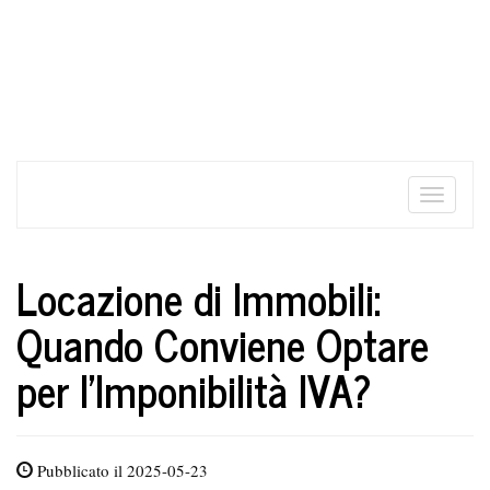
Toggle
naviga
Locazione di Immobili:
Quando Conviene Optare
per l’Imponibilità IVA?
Pubblicato il 2025-05-23