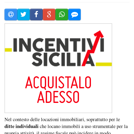
Nel contesto delle locazioni immobiliari, soprattutto per le
ditte individuali
che locano immobili a uso strumentale per la
propria attività, il regime fiscale può incidere in modo