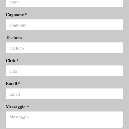
Cognome *
Telefono
Città *
Email *
Messaggio *